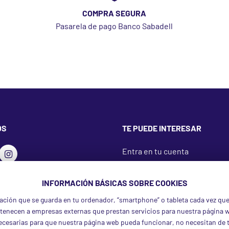
COMPRA SEGURA
Pasarela de pago Banco Sabadell
OS
TE PUEDE INTERESAR
Entra en tu cuenta
Ver pedidos
Preguntas frecuentes
INFORMACIÓN BÁSICAS SOBRE COOKIES
ación que se guarda en tu ordenador, “smartphone” o tableta cada vez que
tenecen a empresas externas que prestan servicios para nuestra página 
necesarias para que nuestra página web pueda funcionar, no necesitan de t