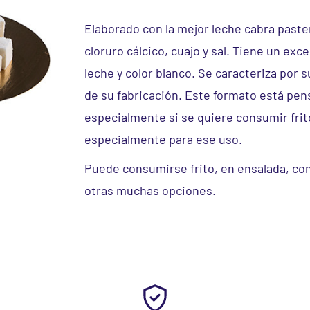
Elaborado con la mejor leche cabra paste
cloruro cálcico, cuajo y sal. Tiene un exc
leche y color blanco. Se caracteriza por 
de su fabricación. Este formato está pensa
especialmente si se quiere consumir frit
especialmente para ese uso.
Puede consumirse frito, en ensalada, co
otras muchas opciones.