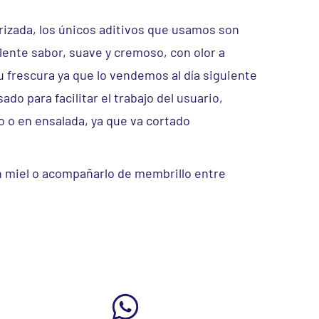
rizada, los únicos aditivos que usamos son
elente sabor, suave y cremoso, con olor a
su frescura ya que lo vendemos al día siguiente
do para facilitar el trabajo del usuario,
o o en ensalada, ya que va cortado
n miel o acompañarlo de membrillo entre